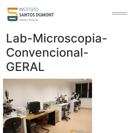
o
conteúdo
Lab-Microscopia-
Convencional-
GERAL