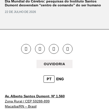
Dia Mundial do Cérebro: pesquisas do Instituto Santos
Dumont desvendam “centro de comando” do ser humano
22 DE JULHO DE 2026
OUVIDORIA
PT
ENG
Av. Alberto Santos Dumont, Nº 1.560
Zona Rural / CEP 59288-899
Macaíba/RN – Brasil