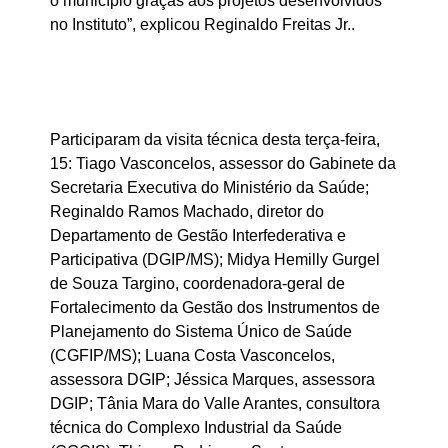
o município graças aos projetos desenvolvidos
no Instituto”, explicou Reginaldo Freitas Jr..
Participaram da visita técnica desta terça-feira,
15: Tiago Vasconcelos, assessor do Gabinete da
Secretaria Executiva do Ministério da Saúde;
Reginaldo Ramos Machado, diretor do
Departamento de Gestão Interfederativa e
Participativa (DGIP/MS); Midya Hemilly Gurgel
de Souza Targino, coordenadora-geral de
Fortalecimento da Gestão dos Instrumentos de
Planejamento do Sistema Único de Saúde
(CGFIP/MS); Luana Costa Vasconcelos,
assessora DGIP; Jéssica Marques, assessora
DGIP; Tânia Mara do Valle Arantes, consultora
técnica do Complexo Industrial da Saúde