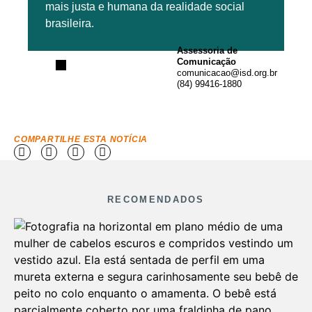
mais justa e humana da realidade social
brasileira.
Assessoria de
Comunicação
comunicacao@isd.org.br
(84) 99416-1880
COMPARTILHE ESTA NOTÍCIA
RECOMENDADOS