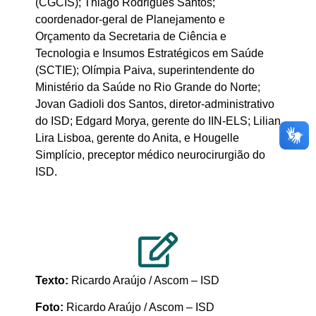
(CGCIS); Thiago Rodrigues Santos;
coordenador-geral de Planejamento e
Orçamento da Secretaria de Ciência e
Tecnologia e Insumos Estratégicos em Saúde
(SCTIE); Olímpia Paiva, superintendente do
Ministério da Saúde no Rio Grande do Norte;
Jovan Gadioli dos Santos, diretor-administrativo
do ISD; Edgard Morya, gerente do IIN-ELS; Lilian
Lira Lisboa, gerente do Anita, e Hougelle
Simplício, preceptor médico neurocirurgião do
ISD.
Texto:
Ricardo Araújo / Ascom – ISD
Foto:
Ricardo Araújo / Ascom – ISD