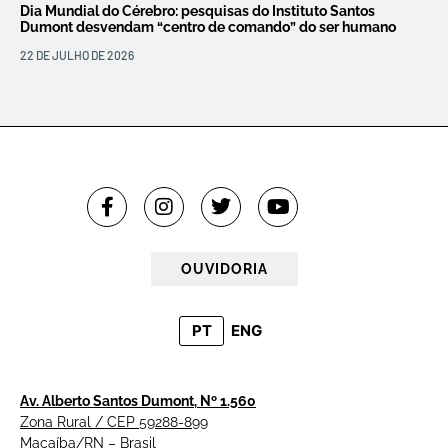
Dia Mundial do Cérebro: pesquisas do Instituto Santos
Dumont desvendam “centro de comando” do ser humano
22 DE JULHO DE 2026
OUVIDORIA
PT
ENG
Av. Alberto Santos Dumont, Nº 1.560
Zona Rural / CEP 59288-899
Macaíba/RN – Brasil