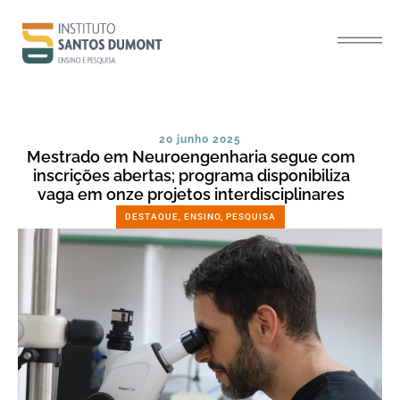
20 junho 2025
Mestrado em Neuroengenharia segue com
inscrições abertas; programa disponibiliza
vaga em onze projetos interdisciplinares
DESTAQUE
,
ENSINO
,
PESQUISA