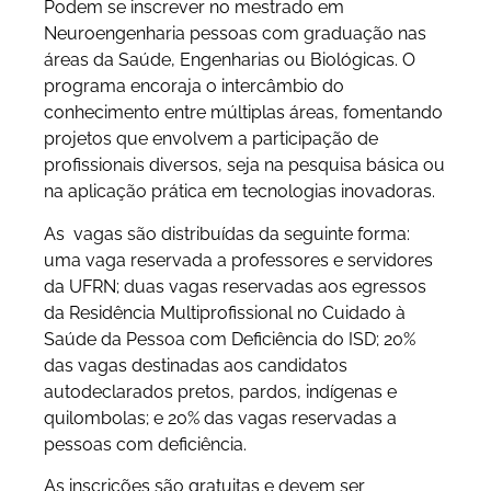
Podem se inscrever no mestrado em
Neuroengenharia pessoas com graduação nas
áreas da Saúde, Engenharias ou Biológicas. O
programa encoraja o intercâmbio do
conhecimento entre múltiplas áreas, fomentando
projetos que envolvem a participação de
profissionais diversos, seja na pesquisa básica ou
na aplicação prática em tecnologias inovadoras.
As vagas são distribuídas da seguinte forma:
uma vaga reservada a professores e servidores
da UFRN; duas vagas reservadas aos egressos
da Residência Multiprofissional no Cuidado à
Saúde da Pessoa com Deficiência do ISD; 20%
das vagas destinadas aos candidatos
autodeclarados pretos, pardos, indígenas e
quilombolas; e 20% das vagas reservadas a
pessoas com deficiência.
As inscrições são gratuitas e devem ser