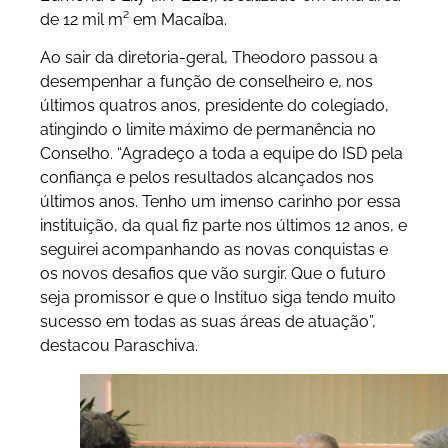
de 12 mil m² em Macaíba.
Ao sair da diretoria-geral, Theodoro passou a
desempenhar a função de conselheiro e, nos
últimos quatros anos, presidente do colegiado,
atingindo o limite máximo de permanência no
Conselho. “Agradeço a toda a equipe do ISD pela
confiança e pelos resultados alcançados nos
últimos anos. Tenho um imenso carinho por essa
instituição, da qual fiz parte nos últimos 12 anos, e
seguirei acompanhando as novas conquistas e
os novos desafios que vão surgir. Que o futuro
seja promissor e que o Instituo siga tendo muito
sucesso em todas as suas áreas de atuação”,
destacou Paraschiva.