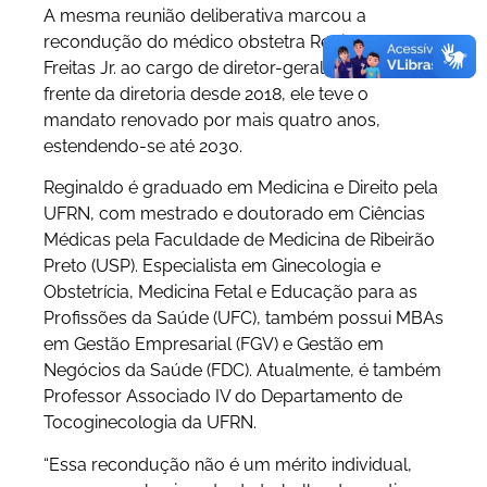
A mesma reunião deliberativa marcou a
recondução do médico obstetra Reginaldo
Freitas Jr. ao cargo de diretor-geral do ISD. À
frente da diretoria desde 2018, ele teve o
mandato renovado por mais quatro anos,
estendendo-se até 2030.
Reginaldo é graduado em Medicina e Direito pela
UFRN, com mestrado e doutorado em Ciências
Médicas pela Faculdade de Medicina de Ribeirão
Preto (USP). Especialista em Ginecologia e
Obstetrícia, Medicina Fetal e Educação para as
Profissões da Saúde (UFC), também possui MBAs
em Gestão Empresarial (FGV) e Gestão em
Negócios da Saúde (FDC). Atualmente, é também
Professor Associado IV do Departamento de
Tocoginecologia da UFRN.
“Essa recondução não é um mérito individual,