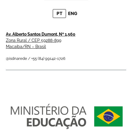
PT
ENG
Av. Alberto Santos Dumont, Nº 1.560
Zona Rural / CEP 59288-899
Macaíba/RN – Brasil
@isdnarede / +55 (84) 99142-1726