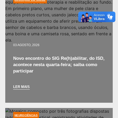
03 AGOSTO, 2026
Novo encontro do SIG Re(h)abilitar, do ISD,
acontece nesta quarta-feira; saiba como
participar
LER MAIS
NEUROCIÊNCIAS