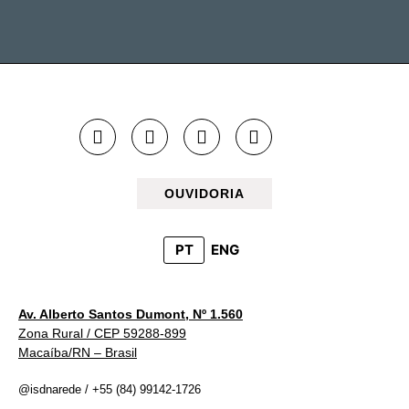
OUVIDORIA
PT
ENG
Av. Alberto Santos Dumont, Nº 1.560
Zona Rural / CEP 59288-899
Macaíba/RN – Brasil
@isdnarede / +55 (84) 99142-1726