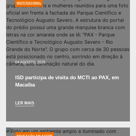
INSTITUCIONAL
04 AGOSTO, 2026
ISD participa de visita do MCTI ao PAX, em
Macaíba
LER MAIS
EDUCAÇÃO EM SAÚDE