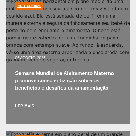
INSTITUCIONAL
05 AGOSTO, 2026
Semana Mundial de Aleitamento Materno
promove conscientização sobre os
benefícios e desafios da amamentação
LER MAIS