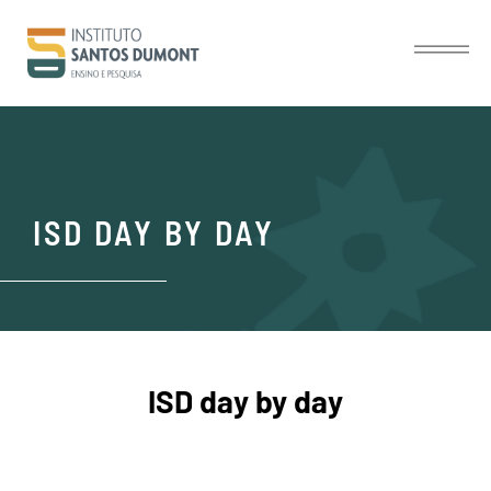
ISD DAY BY DAY
ISD day by day