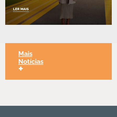
LER MAIS
Mais
Notícias
+