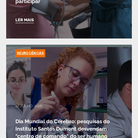
participar
LER MAIS
NEUROCIÊNCIAS
22 JULHO, 2026
Dia Mundial do Cérebro: pesquisas do
Instituto Santos Dumont desvendam
"centro de comando" do ser humano