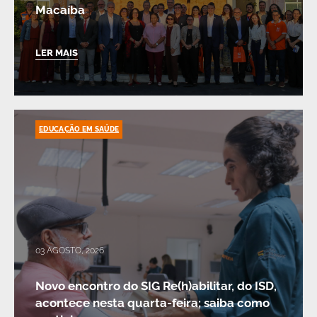
Macaíba
LER MAIS
EDUCAÇÃO EM SAÚDE
03 AGOSTO, 2026
Novo encontro do SIG Re(h)abilitar, do ISD,
acontece nesta quarta-feira; saiba como