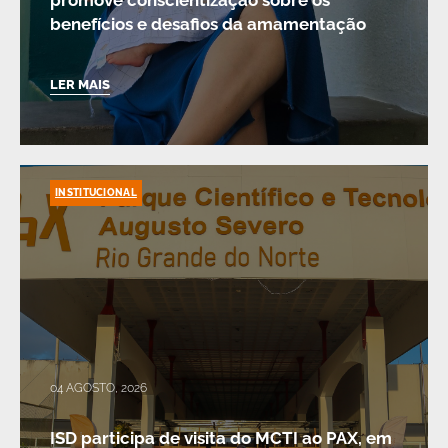
promove conscientização sobre os
benefícios e desafios da amamentação
LER MAIS
INSTITUCIONAL
04 AGOSTO, 2026
ISD participa de visita do MCTI ao PAX, em