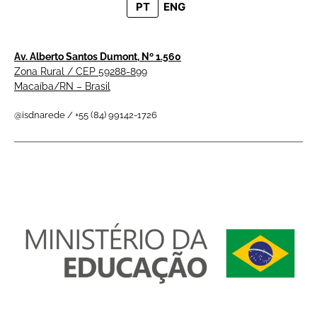
PT
ENG
Av. Alberto Santos Dumont, Nº 1.560
Zona Rural / CEP 59288-899
Macaíba/RN – Brasil
@isdnarede / +55 (84) 99142-1726