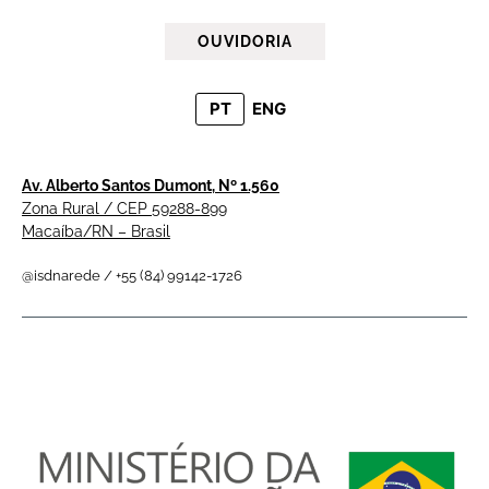
OUVIDORIA
PT
ENG
Av. Alberto Santos Dumont, Nº 1.560
Zona Rural / CEP 59288-899
Macaíba/RN – Brasil
@isdnarede / +55 (84) 99142-1726