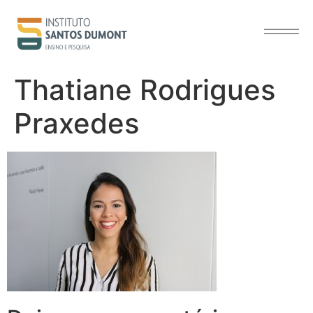
o
conteúdo
Thatiane Rodrigues
Praxedes