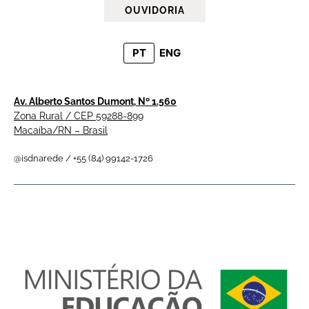
OUVIDORIA
PT
ENG
Av. Alberto Santos Dumont, Nº 1.560
Zona Rural / CEP 59288-899
Macaíba/RN – Brasil
@isdnarede / +55 (84) 99142-1726