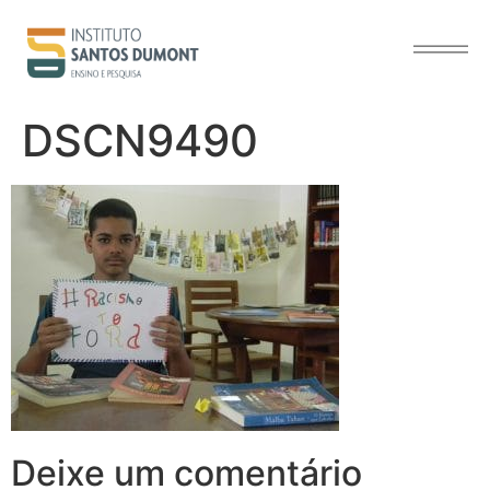
o
conteúdo
DSCN9490
Deixe um comentário