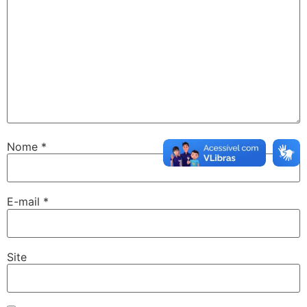
Nome
*
E-mail
*
Site