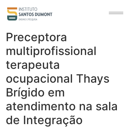
o
conteúdo
Preceptora
multiprofissional
terapeuta
ocupacional Thays
Brígido em
atendimento na sala
de Integração