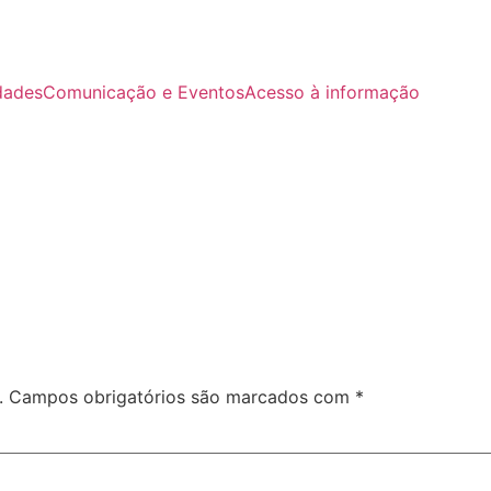
dades
Comunicação e Eventos
Acesso à informação
.
Campos obrigatórios são marcados com
*