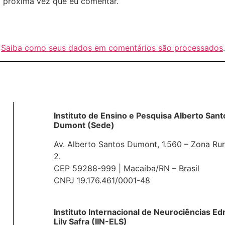
 próxima vez que eu comentar.
.
Saiba como seus dados em comentários são processados
.
Instituto de Ensino e Pesquisa Alberto Sant
Dumont (Sede)
Av. Alberto Santos Dumont, 1.560 – Zona Rur
2.
CEP 59288-999 | Macaíba/RN – Brasil
CNPJ 19.176.461/0001-48
Instituto Internacional de Neurociências E
Lily Safra (IIN-ELS)