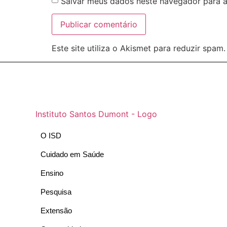
Salvar meus dados neste navegador para a
Este site utiliza o Akismet para reduzir spam
O ISD
Cuidado em Saúde
Ensino
Pesquisa
Extensão