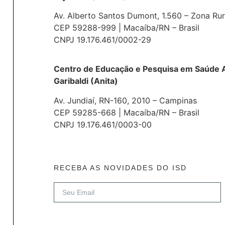
Av. Alberto Santos Dumont, 1.560 – Zona Rur
CEP 59288-999 | Macaíba/RN – Brasil
CNPJ 19.176.461/0002-29
Centro de Educação e Pesquisa em Saúde A
Garibaldi (Anita)
Av. Jundiaí, RN-160, 2010 – Campinas
CEP 59285-668 | Macaíba/RN – Brasil
CNPJ 19.176.461/0003-00
RECEBA AS NOVIDADES DO ISD