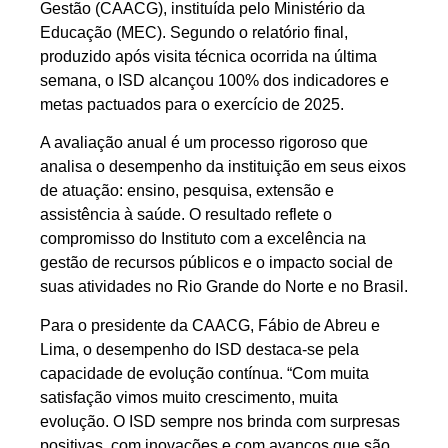
Gestão (CAACG), instituída pelo Ministério da
Educação (MEC). Segundo o relatório final,
produzido após visita técnica ocorrida na última
semana, o ISD alcançou 100% dos indicadores e
metas pactuados para o exercício de 2025.
A avaliação anual é um processo rigoroso que
analisa o desempenho da instituição em seus eixos
de atuação: ensino, pesquisa, extensão e
assistência à saúde. O resultado reflete o
compromisso do Instituto com a excelência na
gestão de recursos públicos e o impacto social de
suas atividades no Rio Grande do Norte e no Brasil.
Para o presidente da CAACG, Fábio de Abreu e
Lima, o desempenho do ISD destaca-se pela
capacidade de evolução contínua. “Com muita
satisfação vimos muito crescimento, muita
evolução. O ISD sempre nos brinda com surpresas
positivas, com inovações e com avanços que são