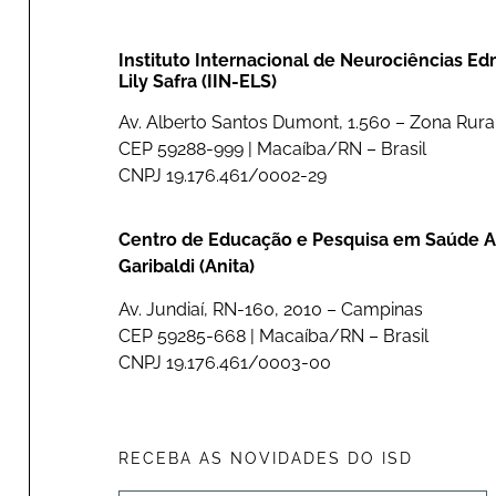
Instituto Internacional de Neurociências E
Lily Safra (IIN-ELS)
Av. Alberto Santos Dumont, 1.560 – Zona Rural
CEP 59288-999 | Macaíba/RN – Brasil
CNPJ 19.176.461/0002-29
Centro de Educação e Pesquisa em Saúde A
Garibaldi (Anita)
Av. Jundiaí, RN-160, 2010 – Campinas
CEP 59285-668 | Macaíba/RN – Brasil
CNPJ 19.176.461/0003-00
RECEBA AS NOVIDADES DO ISD