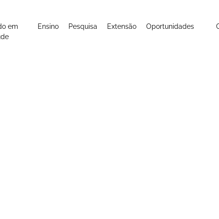
do em
Ensino
Pesquisa
Extensão
Oportunidades
úde