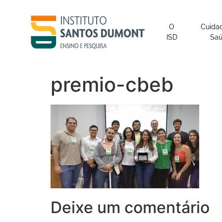
o
conteúdo
O
Cuida
ISD
Sa
premio-cbeb
Deixe um comentário