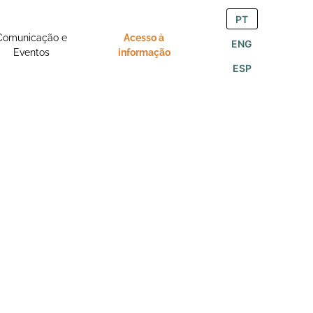
PT
Comunicação e
Acesso à
ENG
Eventos
informação
ESP