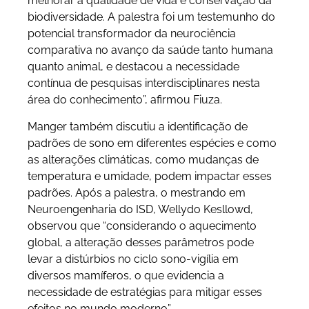
melhorar a qualidade de vida e conservação da
biodiversidade. A palestra foi um testemunho do
potencial transformador da neurociência
comparativa no avanço da saúde tanto humana
quanto animal, e destacou a necessidade
contínua de pesquisas interdisciplinares nesta
área do conhecimento”, afirmou Fiuza.
Manger também discutiu a identificação de
padrões de sono em diferentes espécies e como
as alterações climáticas, como mudanças de
temperatura e umidade, podem impactar esses
padrões. Após a palestra, o mestrando em
Neuroengenharia do ISD, Wellydo Kesllowd,
observou que “considerando o aquecimento
global, a alteração desses parâmetros pode
levar a distúrbios no ciclo sono-vigília em
diversos mamíferos, o que evidencia a
necessidade de estratégias para mitigar esses
efeitos no mundo moderno”.