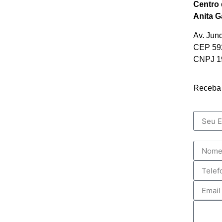
Centro
Anita Ga
Av. Jun
CEP 592
CNPJ 19
Receba 