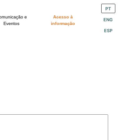
PT
omunicação e
Acesso à
ENG
Eventos
informação
ESP