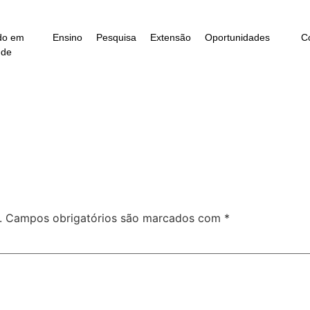
do em
Ensino
Pesquisa
Extensão
Oportunidades
C
úde
.
Campos obrigatórios são marcados com
*