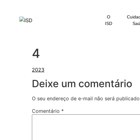
o
conteúdo
O
Cuida
ISD
Sa
4
Deixe um comentário
O seu endereço de e-mail não será publicado
Comentário
*