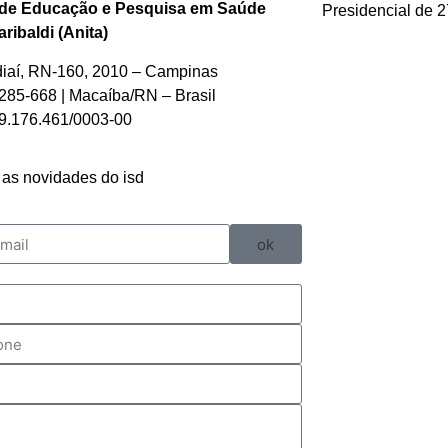
 de Educação e Pesquisa em Saúde
Presidencial de 2
ribaldi (Anita)
diaí, RN-160, 2010 – Campinas
85-668 | Macaíba/RN – Brasil
.176.461/0003-00
as novidades do isd
ok