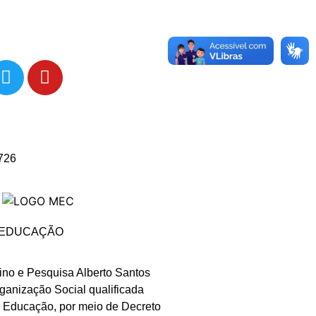
726
A EDUCAÇÃO
sino e Pesquisa Alberto Santos
anização Social qualificada
a Educação, por meio de Decreto