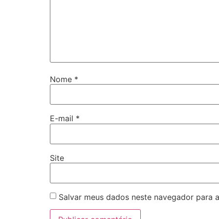
Nome
*
E-mail
*
Site
Salvar meus dados neste navegador para a