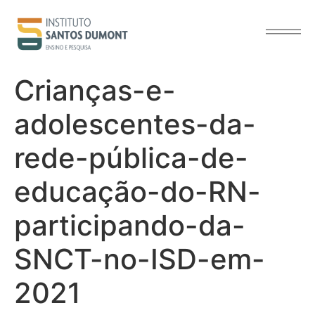
o
conteúdo
Crianças-e-
adolescentes-da-
rede-pública-de-
educação-do-RN-
participando-da-
SNCT-no-ISD-em-
2021