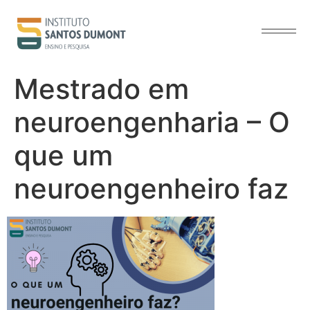
o
conteúdo
Mestrado em
neuroengenharia – O
que um
neuroengenheiro faz