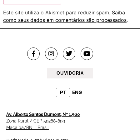
Este site utiliza o Akismet para reduzir spam.
Saiba
como seus dados em comentários são processados
.
OUVIDORIA
PT
ENG
Av. Alberto Santos Dumont, Nº 1.560
Zona Rural / CEP 59288-899
Macaíba/RN – Brasil