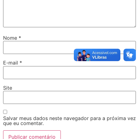
Nome
*
E-mail
*
Site
Salvar meus dados neste navegador para a próxima vez
que eu comentar.