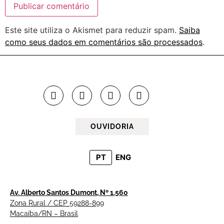
Este site utiliza o Akismet para reduzir spam.
Saiba
como seus dados em comentários são processados
.
OUVIDORIA
PT
ENG
Av. Alberto Santos Dumont, Nº 1.560
Zona Rural / CEP 59288-899
Macaíba/RN – Brasil