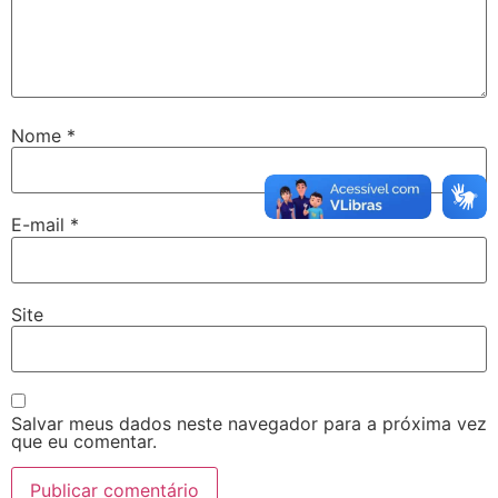
Nome
*
E-mail
*
Site
Salvar meus dados neste navegador para a próxima vez
que eu comentar.