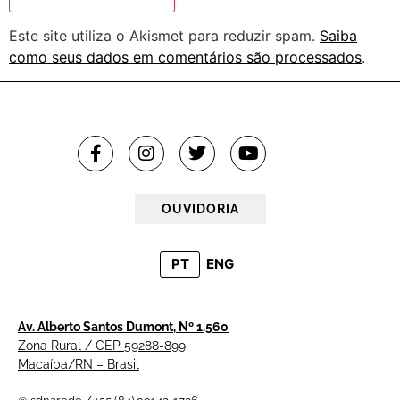
Este site utiliza o Akismet para reduzir spam.
Saiba
como seus dados em comentários são processados
.
OUVIDORIA
PT
ENG
Av. Alberto Santos Dumont, Nº 1.560
Zona Rural / CEP 59288-899
Macaíba/RN – Brasil