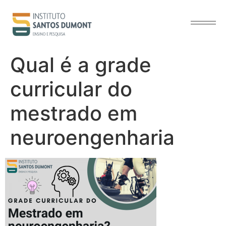
o
conteúdo
Qual é a grade
curricular do
mestrado em
neuroengenharia