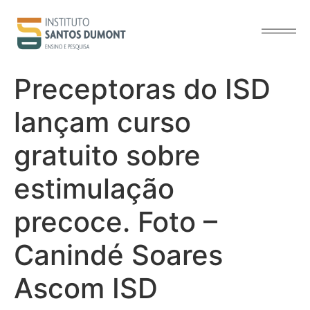
o
conteúdo
Preceptoras do ISD
lançam curso
gratuito sobre
estimulação
precoce. Foto –
Canindé Soares
Ascom ISD