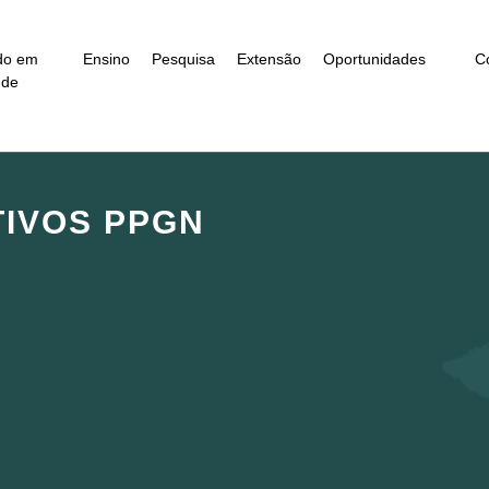
do em
Ensino
Pesquisa
Extensão
Oportunidades
C
úde
IVOS PPGN