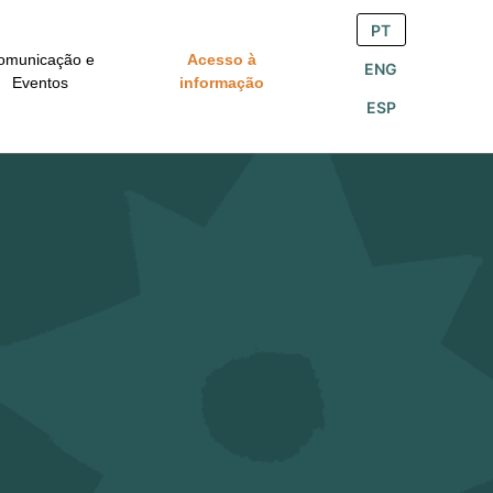
PT
omunicação e
Acesso à
ENG
Eventos
informação
ESP