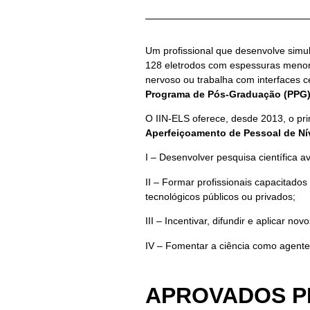
Um profissional que desenvolve simu
128 eletrodos com espessuras menore
nervoso ou trabalha com interfaces c
Programa de Pós-Graduação (PPG
O IIN-ELS oferece, desde 2013, o pr
Aperfeiçoamento de Pessoal de Ní
I – Desenvolver pesquisa científica 
II – Formar profissionais capacitado
tecnológicos públicos ou privados;
III – Incentivar, difundir e aplicar n
IV – Fomentar a ciência como agente
APROVADOS PR