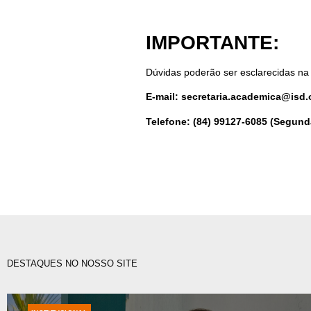
IMPORTANTE:
Dúvidas poderão ser esclarecidas na
E-mail: secretaria.academica@isd.o
Telefone: (84) 99127-6085 (Segunda
DESTAQUES NO NOSSO SITE