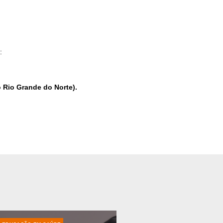
:
o Rio Grande do Norte).