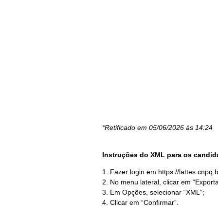
*Retificado em 05/06/2026 às 14:24
Instruções do XML para os candid
1. Fazer login em
https://lattes.cnpq.b
2. No menu lateral, clicar em “Exporta
3. Em Opções, selecionar “XML”;
4. Clicar em “Confirmar”.