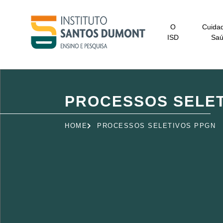
O
Cuida
ISD
Sa
PROCESSOS SELET
HOME
PROCESSOS SELETIVOS PPGN