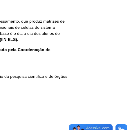
essamento, que produz matrizes de
sionais de células do sistema
Esse é o dia a dia dos alunos do
(IIN-ELS)
.
do pela Coordenação de
 da pesquisa científica e de órgãos