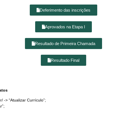
Deferimento das inscrições
Aprovados na Etapa I
Resultado de Primeira Chamada
Resultado Final
atos
r/
-> “Atualizar Currículo”;
r”;