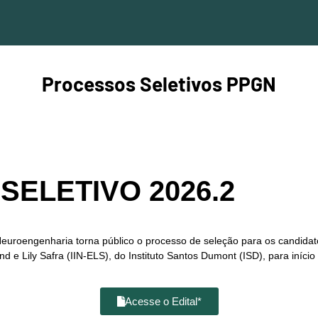
Processos Seletivos PPGN
ELETIVO 2026.2
roengenharia torna público o processo de seleção para os candidato
d e Lily Safra (IIN-ELS), do Instituto Santos Dumont (ISD), para iníc
Acesse o Edital*