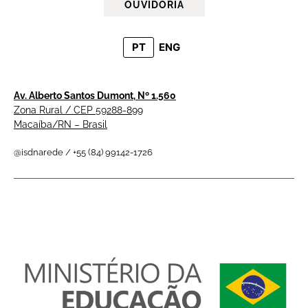
OUVIDORIA
PT
ENG
Av. Alberto Santos Dumont, Nº 1.560
Zona Rural / CEP 59288-899
Macaíba/RN – Brasil
@isdnarede / +55 (84) 99142-1726