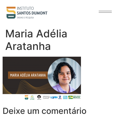
o
conteúdo
Maria Adélia
Aratanha
Deixe um comentário