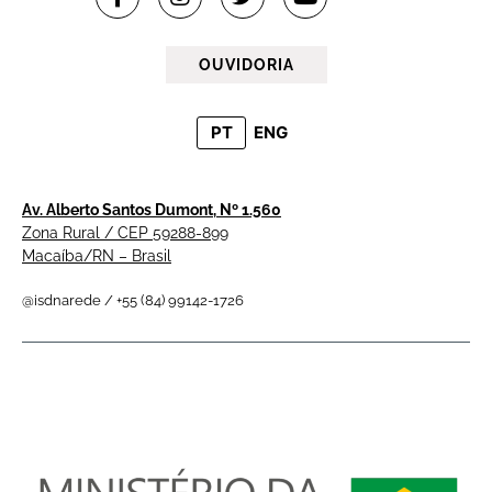
OUVIDORIA
PT
ENG
Av. Alberto Santos Dumont, Nº 1.560
Zona Rural / CEP 59288-899
Macaíba/RN – Brasil
@isdnarede / +55 (84) 99142-1726