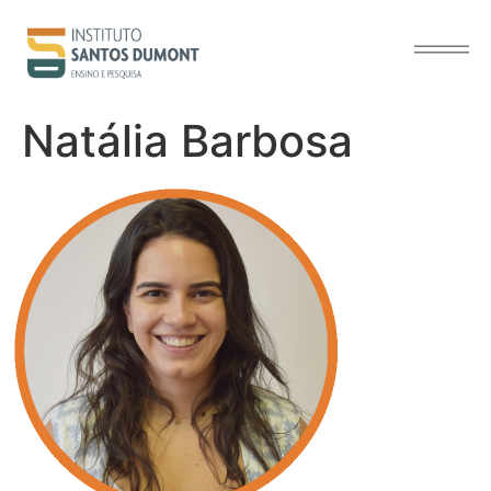
o
conteúdo
Natália Barbosa