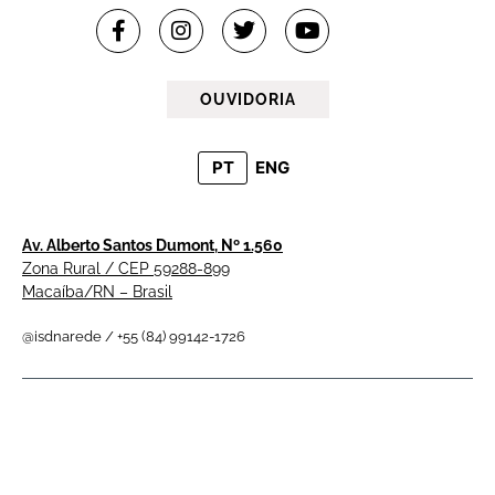
OUVIDORIA
PT
ENG
Av. Alberto Santos Dumont, Nº 1.560
Zona Rural / CEP 59288-899
Macaíba/RN – Brasil
@isdnarede / +55 (84) 99142-1726