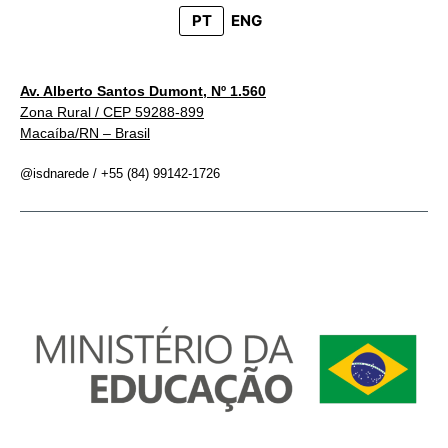
PT
ENG
Av. Alberto Santos Dumont, Nº 1.560
Zona Rural / CEP 59288-899
Macaíba/RN – Brasil
@isdnarede / +55 (84) 99142-1726