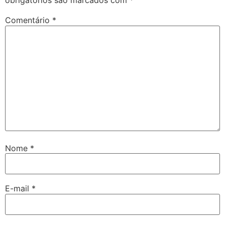
obrigatórios são marcados com
*
Comentário
*
Nome
*
E-mail
*