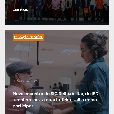
LER MAIS
EDUCAÇÃO EM SAÚDE
03 AGOSTO, 2026
Novo encontro do SIG Re(h)abilitar, do ISD,
acontece nesta quarta-feira; saiba como
participar