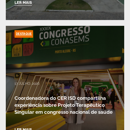
LER MAIS
DESTAQUE
17 JULHO, 2026
Coordenadora do CER ISD compartilha
experiência sobre Projeto Terapêutico
Singular em congresso nacional de saúde
LER MAIS