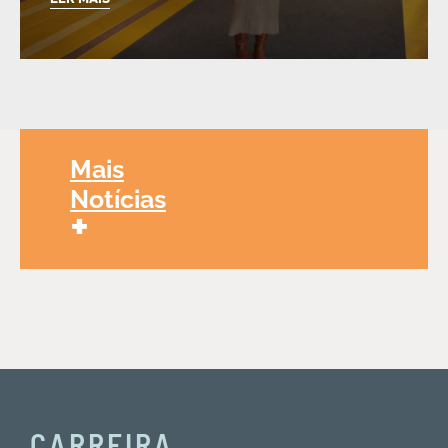
Mais
Notícias
+
CARREIRA