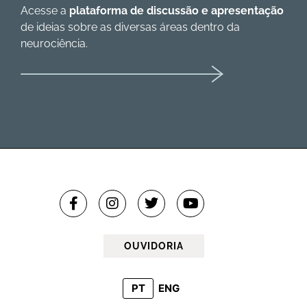
Acesse a
plataforma de discussão e apresentação
de ideias sobre as diversas áreas dentro da
neurociência.
OUVIDORIA
PT
ENG