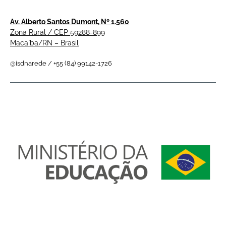
Av. Alberto Santos Dumont, Nº 1.560
Zona Rural / CEP 59288-899
Macaíba/RN – Brasil
@isdnarede / +55 (84) 99142-1726