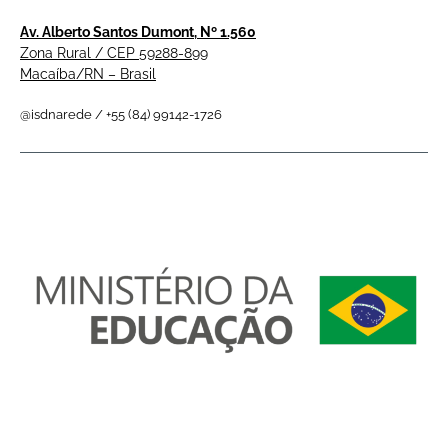
Av. Alberto Santos Dumont, Nº 1.560
Zona Rural / CEP 59288-899
Macaíba/RN – Brasil
@isdnarede / +55 (84) 99142-1726