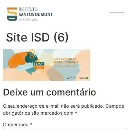
o
conteúdo
Site ISD (6)
Deixe um comentário
O seu endereço de e-mail não será publicado.
Campos
obrigatórios são marcados com
*
Comentário
*