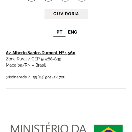
OUVIDORIA
PT
ENG
Av. Alberto Santos Dumont, Nº 1.560
Zona Rural / CEP 59288-899
Macaíba/RN – Brasil
@isdnarede / +55 (84) 99142-1726