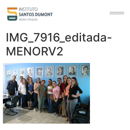
o
conteúdo
IMG_7916_editada-
MENORV2