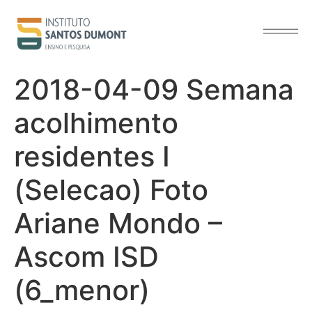
o
conteúdo
2018-04-09 Semana
acolhimento
residentes I
(Selecao) Foto
Ariane Mondo –
Ascom ISD
(6_menor)