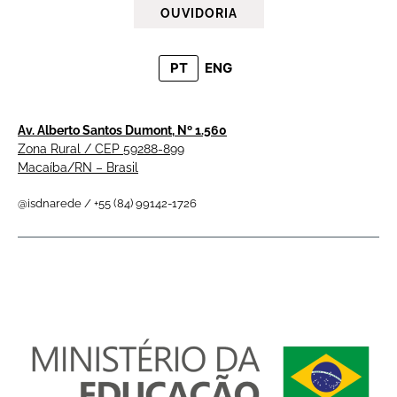
OUVIDORIA
PT
ENG
Av. Alberto Santos Dumont, Nº 1.560
Zona Rural / CEP 59288-899
Macaíba/RN – Brasil
@isdnarede / +55 (84) 99142-1726