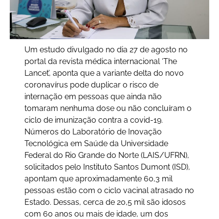
Um estudo divulgado no dia 27 de agosto no
portal da revista médica internacional ‘The
Lancet’, aponta que a variante delta do novo
coronavírus pode duplicar o risco de
internação em pessoas que ainda não
tomaram nenhuma dose ou não concluíram o
ciclo de imunização contra a covid-19.
Números do Laboratório de Inovação
Tecnológica em Saúde da Universidade
Federal do Rio Grande do Norte (LAIS/UFRN),
solicitados pelo Instituto Santos Dumont (ISD),
apontam que aproximadamente 60,3 mil
pessoas estão com o ciclo vacinal atrasado no
Estado. Dessas, cerca de 20,5 mil são idosos
com 60 anos ou mais de idade, um dos