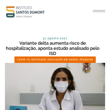
31 agosto 2021
Variante delta aumenta risco de
hospitalização, aponta estudo analisado pelo
ISD
COVID-19
,
DESTAQUE
,
EDUCAÇÃO EM SAÚDE
,
PESQUISA