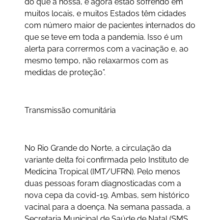
do que a nossa, e agora estão sofrendo em
muitos locais, e muitos Estados têm cidades
com número maior de pacientes internados do
que se teve em toda a pandemia. Isso é um
alerta para corrermos com a vacinação e, ao
mesmo tempo, não relaxarmos com as
medidas de proteção”.
Transmissão comunitária
No Rio Grande do Norte, a circulação da
variante delta foi confirmada pelo Instituto de
Medicina Tropical (IMT/UFRN). Pelo menos
duas pessoas foram diagnosticadas com a
nova cepa da covid-19. Ambas, sem histórico
vacinal para a doença. Na semana passada, a
Secretaria Municipal de Saúde de Natal (SMS