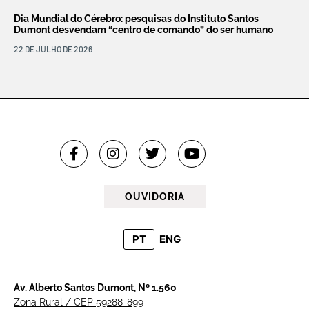
Dia Mundial do Cérebro: pesquisas do Instituto Santos
Dumont desvendam “centro de comando” do ser humano
22 DE JULHO DE 2026
OUVIDORIA
PT
ENG
Av. Alberto Santos Dumont, Nº 1.560
Zona Rural / CEP 59288-899