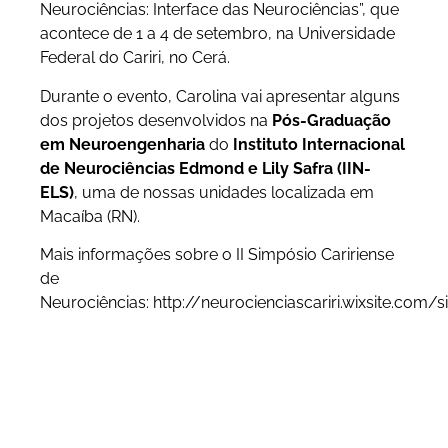
Neurociências: Interface das Neurociências”, que
acontece de 1 a 4 de setembro, na Universidade
Federal do Cariri, no Cerá.
Durante o evento, Carolina vai apresentar alguns
dos projetos desenvolvidos na
Pós-Graduação
em Neuroengenharia
do
Instituto Internacional
de Neurociências Edmond e Lily Safra (IIN-
ELS)
, uma de nossas unidades localizada em
Macaíba (RN).
Mais informações sobre o II Simpósio Caririense
de
Neurociências:
http://neurocienciascariri.wixsite.com/