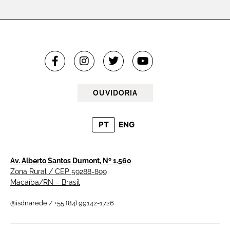
OUVIDORIA
PT
ENG
Av. Alberto Santos Dumont, Nº 1.560
Zona Rural / CEP 59288-899
Macaíba/RN – Brasil
@isdnarede / +55 (84) 99142-1726