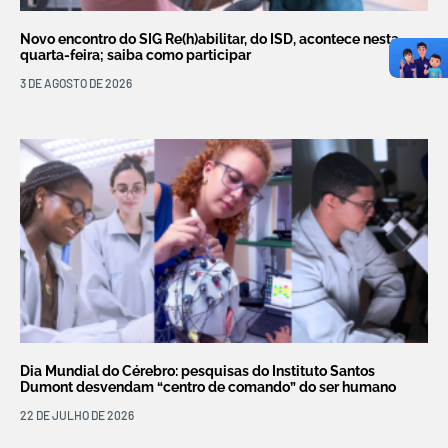
Novo encontro do SIG Re(h)abilitar, do ISD, acontece nesta
quarta-feira; saiba como participar
3 DE AGOSTO DE 2026
Dia Mundial do Cérebro: pesquisas do Instituto Santos
Dumont desvendam “centro de comando” do ser humano
22 DE JULHO DE 2026