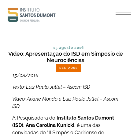
15 agosto 2016
Vídeo: Apresentação do ISD em Simpósio de
Neurociências
DESTAQUE
15/08/2016
Texto: Luiz Paulo Juttel – Ascom ISD
Vídeo: Ariane Mondo e Luiz Paulo Juttel – Ascom
ISD
A Pesquisadora do
Instituto Santos Dumont
(ISD)
,
Ana Carolina Kunicki
, é uma das
convidadas do “II Simpósio Caririense de