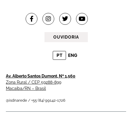
OUVIDORIA
PT
ENG
Av. Alberto Santos Dumont, Nº 1.560
Zona Rural / CEP 59288-899
Macaíba/RN – Brasil
@isdnarede / +55 (84) 99142-1726