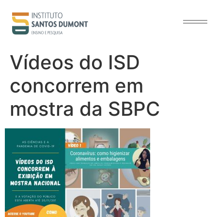
o
conteúdo
Vídeos do ISD
concorrem em
mostra da SBPC