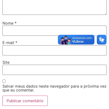
Nome
*
E-mail
*
Site
Salvar meus dados neste navegador para a próxima vez
que eu comentar.