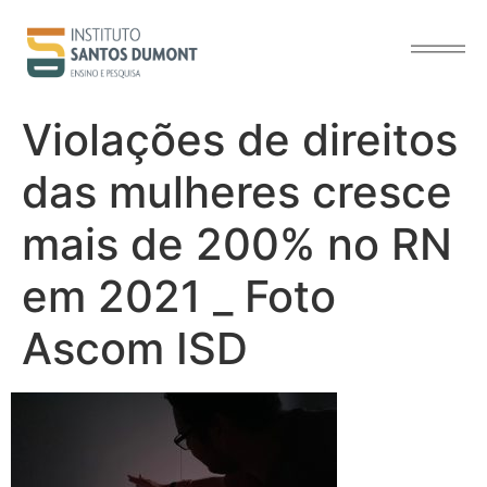
o
conteúdo
Violações de direitos
das mulheres cresce
mais de 200% no RN
em 2021 _ Foto
Ascom ISD