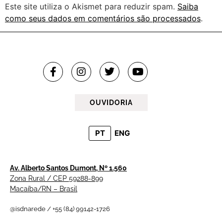
Este site utiliza o Akismet para reduzir spam.
Saiba
como seus dados em comentários são processados
.
OUVIDORIA
PT
ENG
Av. Alberto Santos Dumont, Nº 1.560
Zona Rural / CEP 59288-899
Macaíba/RN – Brasil
@isdnarede / +55 (84) 99142-1726