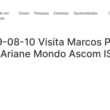
do em
Ensino
Pesquisa
Extensão
Oportunidades
úde
9-08-10 Visita Marcos
 Ariane Mondo Ascom I