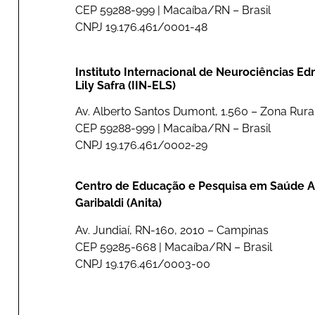
CEP 59288-999 | Macaíba/RN – Brasil
CNPJ 19.176.461/0001-48
Instituto Internacional de Neurociências E
Lily Safra (IIN-ELS)
Av. Alberto Santos Dumont, 1.560 – Zona Rural
CEP 59288-999 | Macaíba/RN – Brasil
CNPJ 19.176.461/0002-29
Centro de Educação e Pesquisa em Saúde A
Garibaldi (Anita)
Av. Jundiaí, RN-160, 2010 – Campinas
CEP 59285-668 | Macaíba/RN – Brasil
CNPJ 19.176.461/0003-00