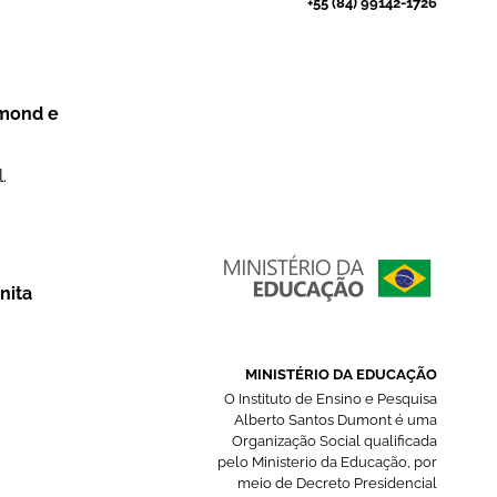
+55 (84) 99142-1726
dmond e
.
nita
MINISTÉRIO DA EDUCAÇÃO
O Instituto de Ensino e Pesquisa
Alberto Santos Dumont é uma
Organização Social qualificada
pelo Ministerio da Educação, por
meio de Decreto Presidencial