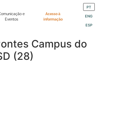
PT
Comunicação e
Acesso à
ENG
Eventos
informação
ESP
 Pontes Campus do
SD (28)