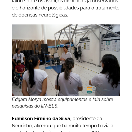
falou sobre os avanços científicos já observados
e o horizonte de possibilidades para o tratamento
de doenças neurológicas.
Edgard Morya mostra equipamentos e fala sobre
pesquisas do IIN-ELS.
Edmilson Firmino da Silva
, presidente da
Neurinho, afirmou que há muito tempo havia a