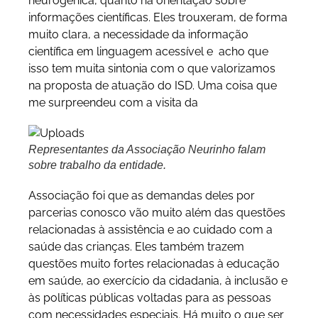
neurogênica, quanto na orientação sobre
informações científicas. Eles trouxeram, de forma
muito clara, a necessidade da informação
científica em linguagem acessível e acho que
isso tem muita sintonia com o que valorizamos
na proposta de atuação do ISD. Uma coisa que
me surpreendeu com a visita da
Representantes da Associação Neurinho falam
sobre trabalho da entidade.
Associação foi que as demandas deles por
parcerias conosco vão muito além das questões
relacionadas à assistência e ao cuidado com a
saúde das crianças. Eles também trazem
questões muito fortes relacionadas à educação
em saúde, ao exercício da cidadania, à inclusão e
às políticas públicas voltadas para as pessoas
com necessidades especiais. Há muito o que ser