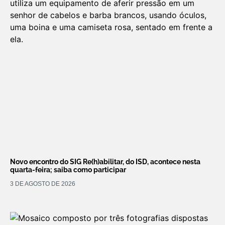
Novo encontro do SIG Re(h)abilitar, do ISD, acontece nesta
quarta-feira; saiba como participar
3 DE AGOSTO DE 2026