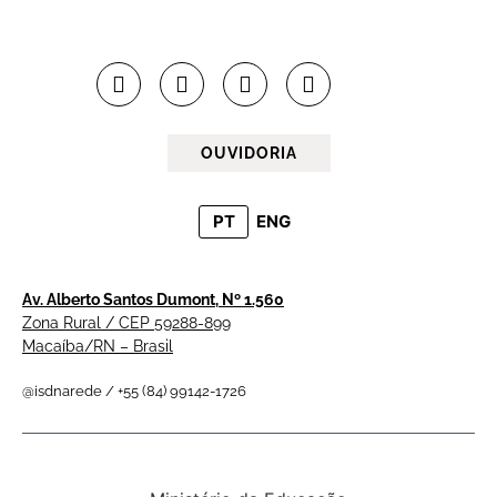
OUVIDORIA
PT
ENG
Av. Alberto Santos Dumont, Nº 1.560
Zona Rural / CEP 59288-899
Macaíba/RN – Brasil
@isdnarede / +55 (84) 99142-1726