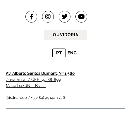
OUVIDORIA
PT
ENG
Av. Alberto Santos Dumont, Nº 1.560
Zona Rural / CEP 59288-899
Macaíba/RN – Brasil
@isdnarede / +55 (84) 99142-1726