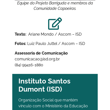
Equipe do Projeto Barriguda e membros da
Comunidade Capoeiras.
Texto:
Ariane Mondo / Ascom – ISD
Fotos:
Luiz Paulo Juttel / Ascom – ISD
Assessoria de Comunicação
comunicacao@isd.org.br
(84) 99416-1880
Instituto Santos
Dumont (ISD)
Organização Social que mantém
vínculo com o Ministério da Educação