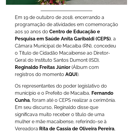
Em 19 de outubro de 2018, encerrando a
programação de atividades em comemoração
aos 10 anos do
Centro de Educação e
Pesquisa em Saúde Anita Garibaldi (CEPS)
, a
Câmara Municipal de Macaíba (RN), concedeu
o Título de Cidadão Macaibense ao Diretor-
Geral do Instituto Santos Dumont (ISD),
Reginaldo Freitas Júnior
(Álbum com
registros do momento
AQUI
).
Os representantes do poder legislativo do
município e o Prefeito de Macaíba,
Fernando
Cunha
, foram até o CEPS realizar a cerimônia.
Em seu discurso, Reginaldo disse que
significava muito receber o título de uma
mulher e mãe macaibense, referindo-se à
Vereadora
Rita de Cassia de Oliveira Pereira
,