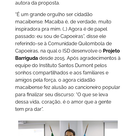
autora da proposta.
“É um grande orgulho ser cidadão
macaibense. Macaíba é, de verdade, muito
inspiradora pra mim. (…) Agora é de papel
passado: eu sou de Capoeiras”, disse ele
referindo-se à Comunidade Quilombola de
Capoeiras, na qual o ISD desenvolve o
Projeto
Barriguda
desde 2015. Após agradecimentos à
equipe do Instituto Santos Dumont pelos
sonhos compartilhados e aos familiares e
amigos pela força, o agora cidadão
macaibense fez alusão ao cancioneiro popular
para finalizar seu discurso: “O que se leva
dessa vida, coração, é o amor que a gente
tem pra dar”.