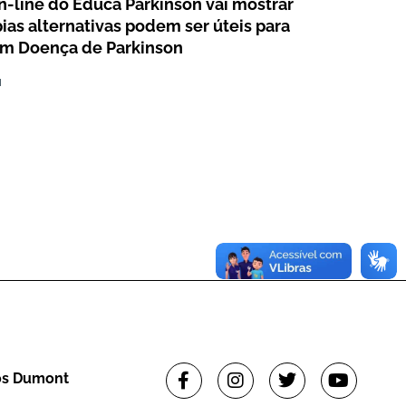
on-line do Educa Parkinson vai mostrar
ias alternativas podem ser úteis para
om Doença de Parkinson
1
tos Dumont