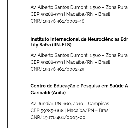
Av. Alberto Santos Dumont, 1.560 – Zona Rural
CEP 59288-999 | Macaíba/RN – Brasil
CNPJ 19.176.461/0001-48
Instituto Internacional de Neurociências E
Lily Safra (IIN-ELS)
Av. Alberto Santos Dumont, 1.560 – Zona Rural
CEP 59288-999 | Macaíba/RN – Brasil
CNPJ 19.176.461/0002-29
Centro de Educação e Pesquisa em Saúde A
Garibaldi (Anita)
Av. Jundiaí, RN-160, 2010 – Campinas
CEP 59285-668 | Macaíba/RN – Brasil
CNPJ 19.176.461/0003-00