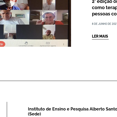
2° edição 
como terap
pessoas c
8 DE JUNHO DE 202
LER MAIS
Instituto de Ensino e Pesquisa Alberto San
(Sede)