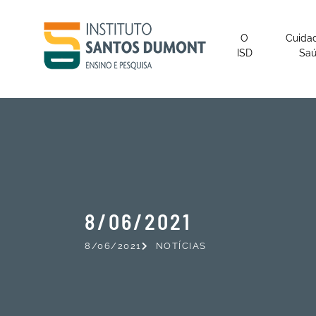
O
Cuida
ISD
Sa
8/06/2021
8/06/2021
NOTÍCIAS