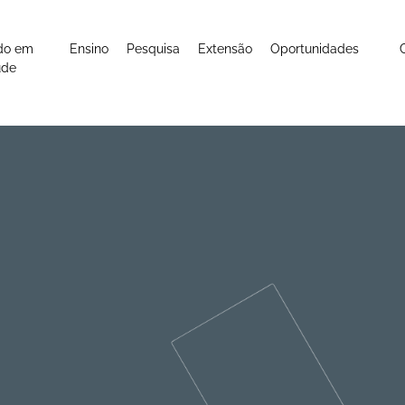
do em
Ensino
Pesquisa
Extensão
Oportunidades
úde