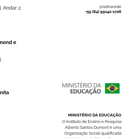
@isdnarede
. Andar 2.
+55 (84) 99142-1726
dmond e
.
nita
MINISTÉRIO DA EDUCAÇÃO
O Instituto de Ensino e Pesquisa
Alberto Santos Dumont é uma
Organização Social qualificada