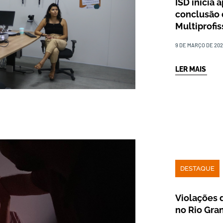
ISD inicia
conclusão 
Multiprofis
9 DE MARÇO DE 20
LER MAIS
DESTAQUE
Violações 
no Rio Gra