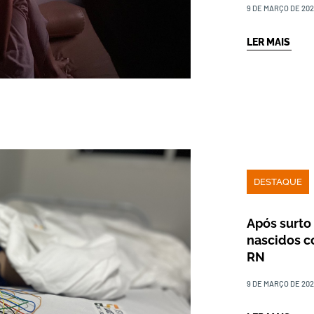
9 DE MARÇO DE 20
LER MAIS
DESTAQUE
Após surto
nascidos c
RN
9 DE MARÇO DE 20