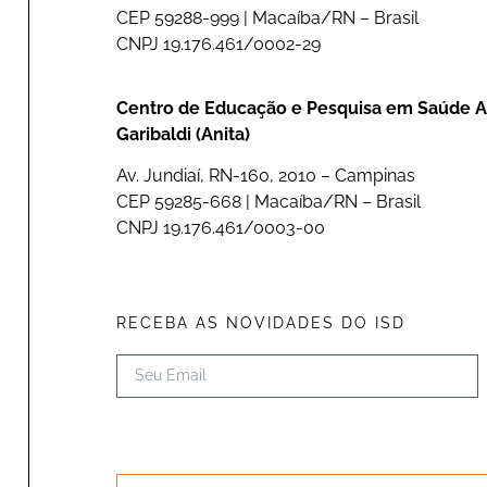
CEP 59288-999 | Macaíba/RN – Brasil
CNPJ 19.176.461/0002-29
Centro de Educação e Pesquisa em Saúde A
Garibaldi (Anita)
Av. Jundiaí, RN-160, 2010 – Campinas
CEP 59285-668 | Macaíba/RN – Brasil
CNPJ 19.176.461/0003-00
RECEBA AS NOVIDADES DO ISD