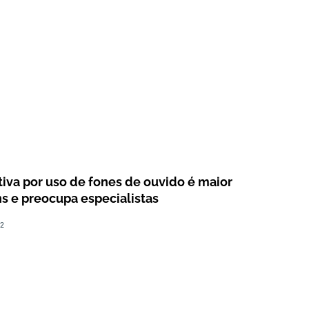
tiva por uso de fones de ouvido é maior
ns e preocupa especialistas
22