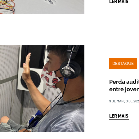
LER MAIS
DESTAQUE
Perda audi
entre jove
9 DE MARÇO DE 20
LER MAIS