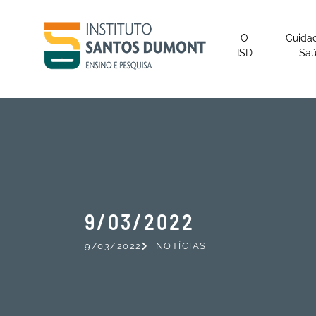
O
Cuida
ISD
Sa
9/03/2022
9/03/2022
NOTÍCIAS