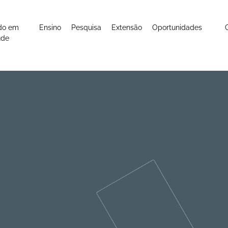
do em
Ensino
Pesquisa
Extensão
Oportunidades
úde