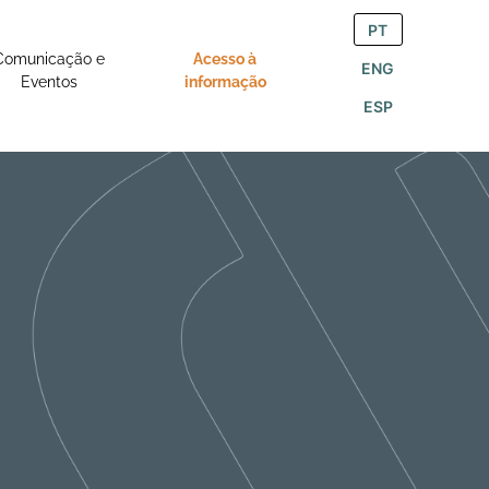
PT
Comunicação e
Acesso à
ENG
Eventos
informação
ESP