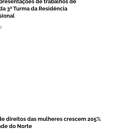
 apresentações de trabalhos de
da 3ª Turma da Residência
sional
22
de direitos das mulheres crescem 205%
nde do Norte