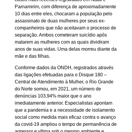
Parnamirim, com diferença de aproximadamente
10 dias entre eles, chocaram a população pelo
assassinato de duas mulheres por seus ex-
companheiros que não aceitavam o processo de
separação. Ambos cometeram suicídio após
matarem as mulheres com as quais dividiram
anos de suas vidas. Uma delas morreu diante da
mãe e das filhas.
Conforme dados da ONDH, registrados através
das ligações efetuadas para o Disque 180 –
Central de Atendimento à Mulher, o Rio Grande
do Norte somou, em 2021, um número de
denúncias 103,94% maior que o ano
imediatamente anterior. Especialistas apontam
que a pandemia e a necessidade de isolamento
social como medida mais eficaz contra o avanço
da covid-19 ampliou o tempo de permanência de
agressor e vítima sob o mesmo ambiente e,