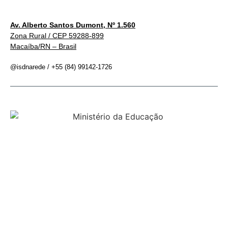
Av. Alberto Santos Dumont, Nº 1.560
Zona Rural / CEP 59288-899
Macaíba/RN – Brasil
@isdnarede / +55 (84) 99142-1726