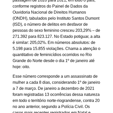
passagem de 2020 para 2021, em todo o país,
conforme registros do Painel de Dados da
Ouvidoria Nacional de Direitos Humanos
(ONDH), tabulados pelo Instituto Santos Dumont
(ISD), o número de delitos em desfavor de
pessoas do sexo feminino cresceu 203,29% – de
271.392 para 823.127. No Estado potiguar, a alta
é similar: 205,02%. Em números absolutos: de
5.198 para 15.855 violações. Chama a atenção o
quantitativo de feminicídios ocorridos no Rio
Grande do Norte desde o dia 1º de janeiro até
hoje: oito.
Esse número corresponde a um assassinato de
mulher a cada 8 dias, considerando 1º de janeiro
a 7 de março. De janeiro a dezembro de 2021
foram registradas 13 ocorrências dessa natureza
em todo o território norte-riograndense, contra 20
no ano anterior, segundo a Polícia Civil. Os
casos mais recentes registrados em Natal e