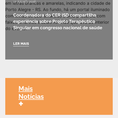
17 JULHO, 2026
Coordenadora do CER ISD compartilha
experiência sobre Projeto Terapêutico
Singular em congresso nacional de saúde
LER MAIS
Mais
Notícias
+