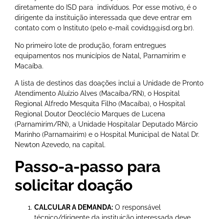
diretamente do ISD para indivíduos. Por esse motivo, é o
dirigente da instituição interessada que deve entrar em
contato com o Instituto (pelo e-mail covid19@isd.org.br).
No primeiro lote de produção, foram entregues
equipamentos nos municípios de Natal, Parnamirim e
Macaíba.
A lista de destinos das doações inclui a Unidade de Pronto
Atendimento Aluízio Alves (Macaíba/RN), o Hospital
Regional Alfredo Mesquita Filho (Macaíba), o Hospital
Regional Doutor Deoclécio Marques de Lucena
(Parnamirim/RN), a
Unidade Hospitalar Deputado Márcio
Marinho
(Parnamairim) e o Hospital Municipal de Natal Dr.
Newton Azevedo, na capital.
Passo-a-passo para
solicitar doação
CALCULAR A DEMANDA:
O responsável
técnico/dirigente da instituição interessada deve