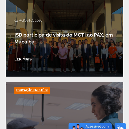
04 AGOSTO, 2026
ISD participa de visita do MCTI ao PAX, em
Macaíba
LER MAIS
EDUCAÇÃO EM SAÚDE