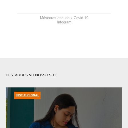
Máscaras-escudo x Covid-19
Infogram
DESTAQUES NO NOSSO SITE
INSTITUCIONAL