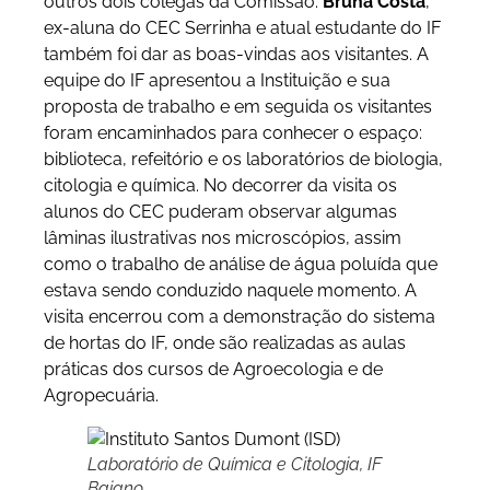
outros dois colegas da Comissão.
Bruna Costa
,
ex-aluna do CEC Serrinha e atual estudante do IF
também foi dar as boas-vindas aos visitantes. A
equipe do IF apresentou a Instituição e sua
proposta de trabalho e em seguida os visitantes
foram encaminhados para conhecer o espaço:
biblioteca, refeitório e os laboratórios de biologia,
citologia e química. No decorrer da visita os
alunos do CEC puderam observar algumas
lâminas ilustrativas nos microscópios, assim
como o trabalho de análise de água poluída que
estava sendo conduzido naquele momento. A
visita encerrou com a demonstração do sistema
de hortas do IF, onde são realizadas as aulas
práticas dos cursos de Agroecologia e de
Agropecuária.
Laboratório de Química e Citologia, IF
Baiano.