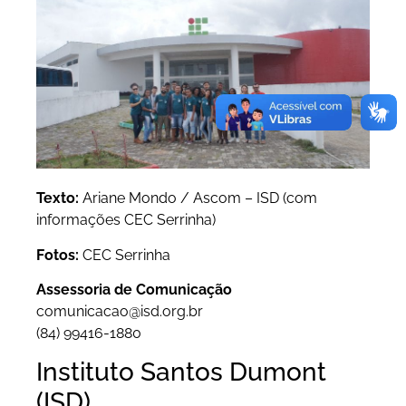
Texto:
Ariane Mondo / Ascom – ISD (com
informações CEC Serrinha)
Fotos:
CEC Serrinha
Assessoria de Comunicação
comunicacao@isd.org.br
(84) 99416-1880
Instituto Santos Dumont
(ISD)