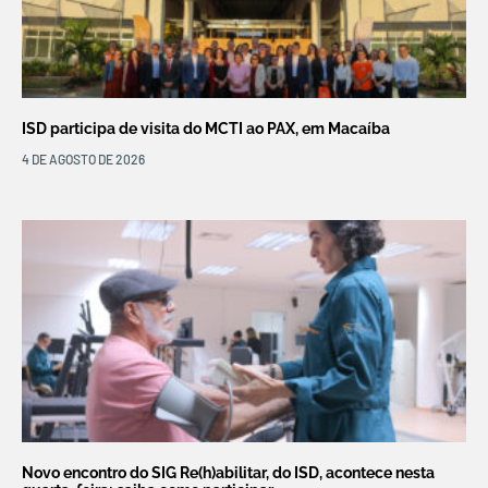
ISD participa de visita do MCTI ao PAX, em Macaíba
4 DE AGOSTO DE 2026
Novo encontro do SIG Re(h)abilitar, do ISD, acontece nesta