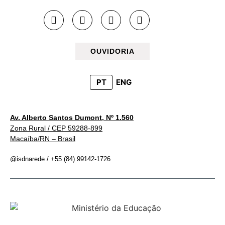
OUVIDORIA
PT
ENG
Av. Alberto Santos Dumont, Nº 1.560
Zona Rural / CEP 59288-899
Macaíba/RN – Brasil
@isdnarede / +55 (84) 99142-1726