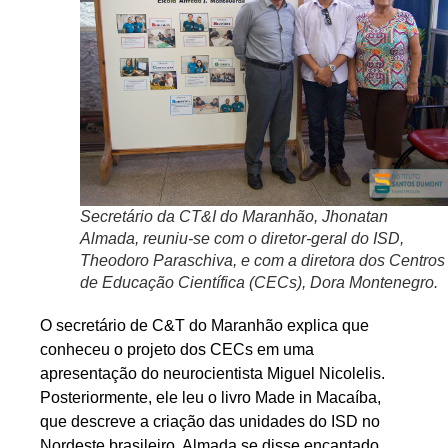
Secretário da CT&I do Maranhão, Jhonatan
Almada, reuniu-se com o diretor-geral do ISD,
Theodoro Paraschiva, e com a diretora dos Centros
de Educação Científica (CECs), Dora Montenegro.
O secretário de C&T do Maranhão explica que
conheceu o projeto dos CECs em uma
apresentação do neurocientista Miguel Nicolelis.
Posteriormente, ele leu o livro Made in Macaíba,
que descreve a criação das unidades do ISD no
Nordeste brasileiro. Almada se disse encantado