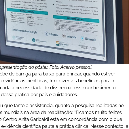
presentação do pôster. Foto: Acervo pessoal.
ê de barriga para baixo para brincar, quando estiver
vidências científicas, traz diversos benefícios para a
ificada a necessidade de disseminar esse conhecimento
 dessa prática por pais e cuidadores.
u que tanto a assistência, quanto a pesquisa realizadas no
mundiais na área da reabilitação: “Ficamos muito felizes
o Centro Anita Garibaldi está em concordância com o que
vidência científica pauta a prática clínica. Nesse contexto, a