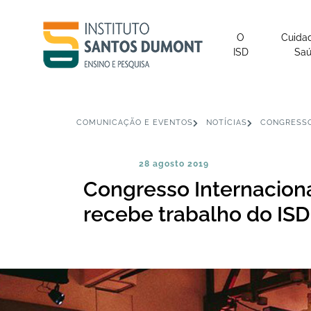
O
Cuida
ISD
Sa
COMUNICAÇÃO E EVENTOS
NOTÍCIAS
CONGRESSO
28 agosto 2019
Congresso Internaciona
recebe trabalho do ISD