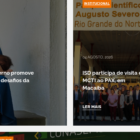
INSTITUCIONAL
04 AGOSTO, 2026
erno promove
ISD participa de visita
 desafios da
MCTI ao PAX, em
Macaíba
LER MAIS