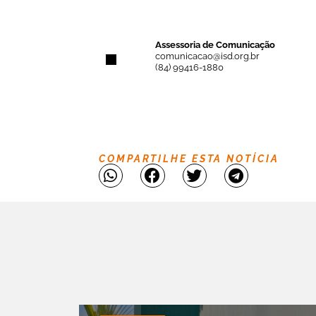
Assessoria de Comunicação
comunicacao@isd.org.br
(84) 99416-1880
COMPARTILHE ESTA NOTÍCIA