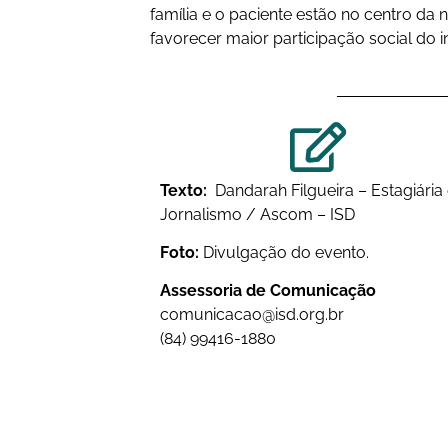
família e o paciente estão no centro da
favorecer maior participação social do ind
Texto:
Dandarah Filgueira – Estagiária
Jornalismo / Ascom – ISD
Foto:
Divulgação do evento.
Assessoria de Comunicação
comunicacao@isd.org.br
(84) 99416-1880