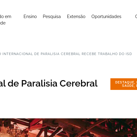
do em
Ensino
Pesquisa
Extensão
Oportunidades
úde
 INTERNACIONAL DE PARALISIA CEREBRAL RECEBE TRABALHO DO ISD
l de Paralisia Cerebral
DESTAQUE
,
SAÚDE
,