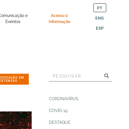
PT
Comunicação e
Acesso à
ENG
Eventos
informação
ESP
EDUCAÇÃO EM
EXTENSÃO
CORONAVÍRUS
COVID-19
DESTAQUE