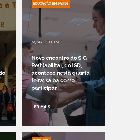
EDUCAÇÃO EM SAÚDE
03 AGOSTO, 2026
Novo encontro do SIG
Re(h)abilitar, do ISD,
 do
acontece nesta quarta-
feira; saiba como
participar
LER MAIS