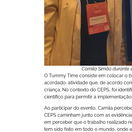
Camila Simão durante a
O Tummy Time consiste em colocar o beb
acordado, atividade que, de acordo com e
criança. No contexto do CEPS, foi ident
científico para permitir a implementação
Ao participar do evento, Camila percebe
CEPS caminham junto com as evidências 
em perceber que o trabalho realizado n
tem sido feito em todo o mundo, onde a e