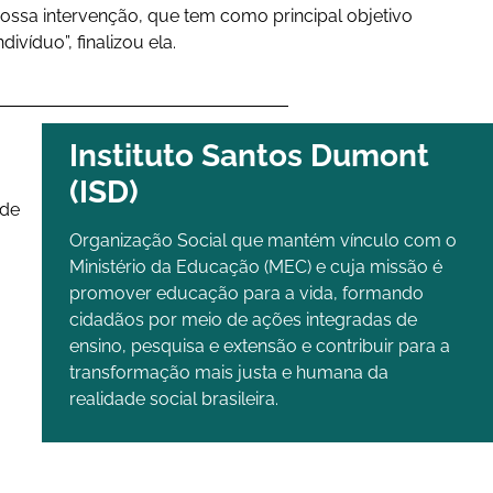
 nossa intervenção, que tem como principal objetivo
ivíduo”, finalizou ela.
Instituto Santos Dumont
(ISD)
 de
Organização Social que mantém vínculo com o
Ministério da Educação (MEC) e cuja missão é
promover educação para a vida, formando
cidadãos por meio de ações integradas de
ensino, pesquisa e extensão e contribuir para a
transformação mais justa e humana da
realidade social brasileira.