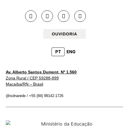
OUVIDORIA
PT
ENG
Av. Alberto Santos Dumont, Nº 1.560
Zona Rural / CEP 59288-899
Macaíba/RN – Brasil
@isdnarede / +55 (84) 99142-1726