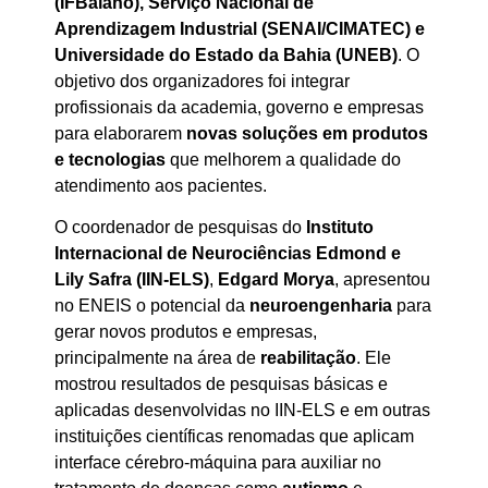
(IFBaiano)
,
Serviço Nacional de
Aprendizagem Industrial (SENAI/CIMATEC)
e
Universidade do Estado da Bahia (UNEB)
. O
objetivo dos organizadores foi integrar
profissionais da academia, governo e empresas
para elaborarem
novas soluções em produtos
e tecnologias
que melhorem a qualidade do
atendimento aos pacientes.
O coordenador de pesquisas do
Instituto
Internacional de Neurociências Edmond e
Lily Safra (IIN-ELS)
,
Edgard Morya
, apresentou
no ENEIS o potencial da
neuroengenharia
para
gerar novos produtos e empresas,
principalmente na área de
reabilitação
. Ele
mostrou resultados de pesquisas básicas e
aplicadas desenvolvidas no IIN-ELS e em outras
instituições científicas renomadas que aplicam
interface cérebro-máquina para auxiliar no