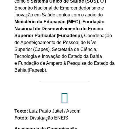
como o
Sistema Único de Saúde (SUS)
. O I
Encontro Nacional de Empreendedorismo e
Inovação em Saúde contou com o apoio do
Ministério da Educação (MEC)
,
Fundação
Nacional de Desenvolvimento do Ensino
Superior Particular (Funadesp)
, Coordenação
de Aperfeiçoamento de Pessoal de Nível
Superior (Capes), Secretaria de Ciência,
Tecnologia e Inovação do Estado da Bahia
e Fundação de Amparo à Pesquisa do Estado da
Bahia (Fapesb).
Texto:
Luiz Paulo Juttel / Ascom
Fotos:
Divulgação ENEIS
Assessoria de Comunicação