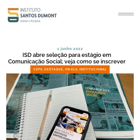
1 junho 2022
ISD abre seleção para estágio em
Comunicação Social; veja como se inscrever
CEPS
,
DESTAQUE
,
IIN-ELS
,
INSTITUCIONAL