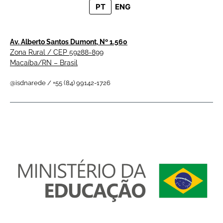
PT
ENG
Av. Alberto Santos Dumont, Nº 1.560
Zona Rural / CEP 59288-899
Macaíba/RN – Brasil
@isdnarede / +55 (84) 99142-1726