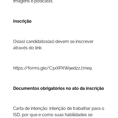
imagens e podcasts.
Inscrição
Os(as) candidatos(as) devem se inscrever
através do link:
https://forms.gle/C3xXPXW9edzzJ7ne9
Documentos obrigatórios no ato da inscrição
Carta de intenção: intenção de trabalhar para o
ISD, por que e como suas habilidades se