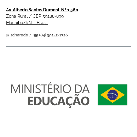
Av. Alberto Santos Dumont, Nº 1.560
Zona Rural / CEP 59288-899
Macaíba/RN – Brasil
@isdnarede / +55 (84) 99142-1726