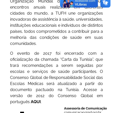
Organização Mundial da Saúde. Em seus
encontros anuais realizados em diferentes
cidades do mundo, a TUFH une organizações
inovadoras de assistência à saúde, universidades,
instituições educacionais e indivíduos de distintos
países, todos comprometidos a contribuir para a
melhoria das condições de saúde em suas
comunidades.
O evento de 2017 foi encerrado com a
oficialização da chamada “Carta da Tunísia”, que
trará recomendações a serem seguidas por
escolas e serviços de saúde participantes. O
Consenso Global de Responsabilidade Social das
Escolas Médicas será atualizado a partir do
documento pactuado na Tunísia. Acesse a
versão de 2012 do Consenso Global em
português
AQUI
.
Assessoria de Comunicação
comunicacao@isd.org.br