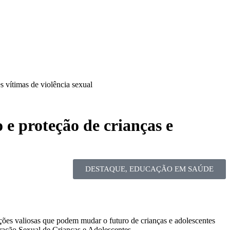
 vítimas de violência sexual
e proteção de crianças e
DESTAQUE
,
EDUCAÇÃO EM SAÚDE
ações valiosas que podem mudar o futuro de crianças e adolescentes
ração Sexual de Crianças e Adolescentes.