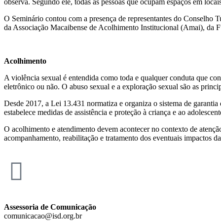
observa. Segundo ele, todas as pessoas que ocupam espaços em locais p
O Seminário contou com a presença de representantes do Conselho Tute
da Associação Macaibense de Acolhimento Institucional (Amai), da Fu
Acolhimento
A violência sexual é entendida como toda e qualquer conduta que const
eletrônico ou não. O abuso sexual e a exploração sexual são as princi
Desde 2017, a Lei 13.431 normatiza e organiza o sistema de garantia d
estabelece medidas de assistência e proteção à criança e ao adolescent
O acolhimento e atendimento devem acontecer no contexto de atenção 
acompanhamento, reabilitação e tratamento dos eventuais impactos da 
Assessoria de Comunicação
comunicacao@isd.org.br