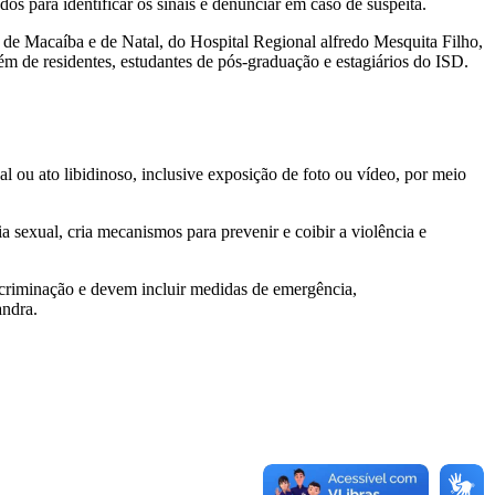
s para identificar os sinais e denunciar em caso de suspeita.
 de Macaíba e de Natal, do Hospital Regional alfredo Mesquita Filho,
 de residentes, estudantes de pós-graduação e estagiários do ISD.
l ou ato libidinoso, inclusive exposição de foto ou vídeo, por meio
a sexual, cria mecanismos para prevenir e coibir a violência e
scriminação e devem incluir medidas de emergência,
andra.