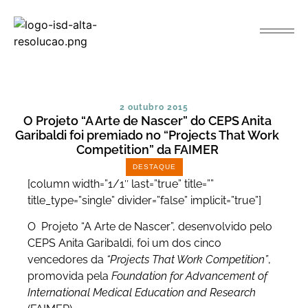
2 outubro 2015
O Projeto “A Arte de Nascer” do CEPS Anita
Garibaldi foi premiado no “Projects That Work
Competition” da FAIMER
DESTAQUE
[column width=”1/1″ last=”true” title=””
title_type=”single” divider=”false” implicit=”true”]
O Projeto “A Arte de Nascer”, desenvolvido pelo
CEPS Anita Garibaldi, foi um dos cinco
vencedores da
“Projects That Work Competition”
,
promovida pela
Foundation for Advancement of
International Medical Education and Research