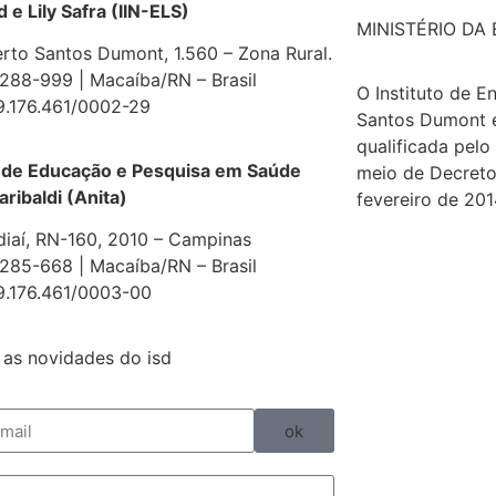
e Lily Safra (IIN-ELS)
MINISTÉRIO DA
erto Santos Dumont, 1.560 – Zona Rural.
88-999 | Macaíba/RN – Brasil
O Instituto de E
9.176.461/0002-29
Santos Dumont 
qualificada pelo
 de Educação e Pesquisa em Saúde
meio de Decreto
aribaldi (Anita)
fevereiro de 201
diaí, RN-160, 2010 – Campinas
85-668 | Macaíba/RN – Brasil
9.176.461/0003-00
as novidades do isd
ok