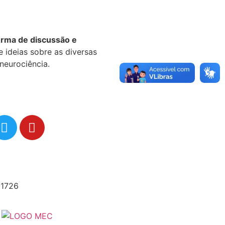
orma de discussão e
 ideias sobre as diversas
neurociência.
-1726